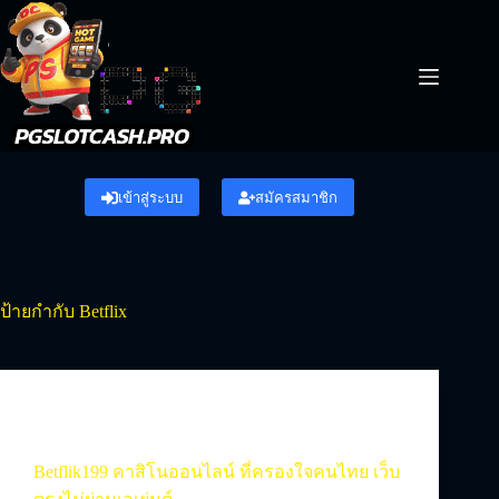
Skip
to
content
เข้าสู่ระบบ
สมัครสมาชิก
ป้ายกำกับ
Betflix
สล็อตออนไลน์
,
เว็บคาสิโน
Betflik199 คาสิโนออนไลน์ ที่ครองใจคนไทย เว็บ