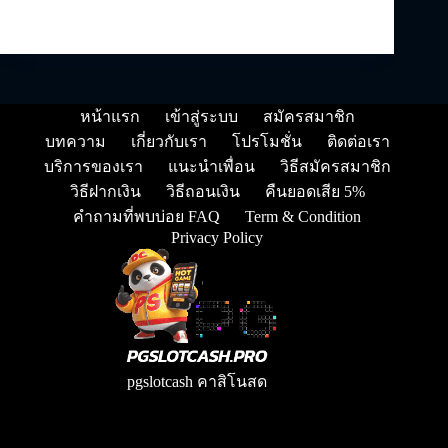
admin
พฤศจิกายน 25, 2025
หน้าแรก
เข้าสู่ระบบ
สมัครสมาชิก
บทความ
เกี่ยวกับเรา
โปรโมชั่น
ติดต่อเรา
บริการของเรา
แนะนำเพื่อน
วิธีสมัครสมาชิก
วิธีฝากเงิน
วิธีถอนเงิน
คืนยอดเสีย 5%
Term & Condition
คำถามที่พบบ่อย FAQ
Privacy Policy
pgslotcash คาสิโนสด